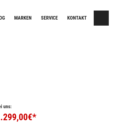
OG
MARKEN
SERVICE
KONTAKT
i uns:
.299,00
€*