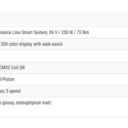
mance Line Smart System, 36 V / 250 W / 75 Nm
200 color display with walk assist
XCM32 Coil QR
2-Piston
us, 5 speed
 glossy, midnightplum matt