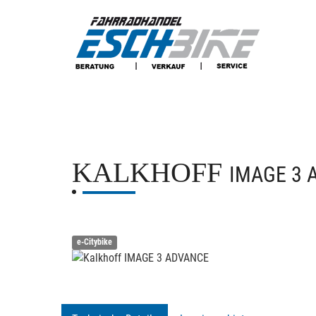
KALKHOFF
IMAGE 3 
e-Citybike