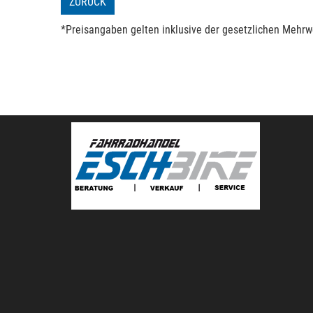
ZURÜCK
*Preisangaben gelten inklusive der gesetzlichen Mehrwe