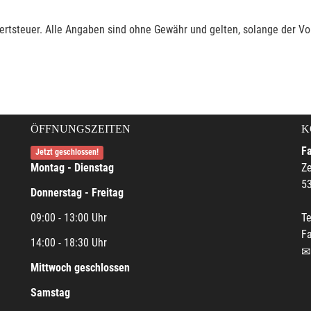
rtsteuer. Alle Angaben sind ohne Gewähr und gelten, solange der Vor
ÖFFNUNGSZEITEN
K
F
Jetzt geschlossen!
Montag - Dienstag
Ze
5
Donnerstag - Freitag
09:00 - 13:00 Uhr
Te
F
14:00 - 18:30 Uhr
Mittwoch geschlossen
Samstag