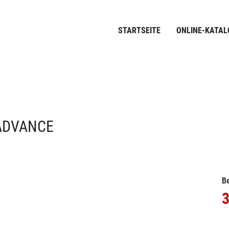
STARTSEITE
ONLINE-KATAL
ADVANCE
Be
3