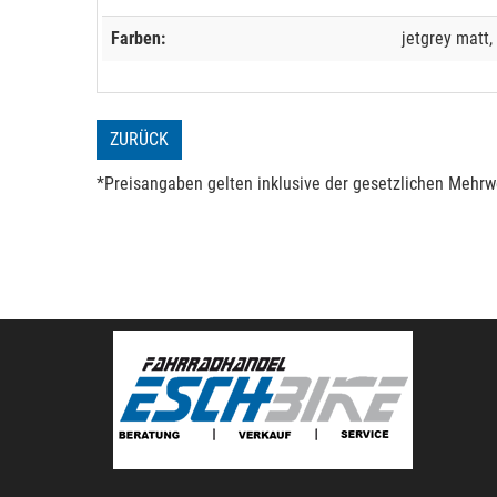
Farben:
jetgrey matt
ZURÜCK
*Preisangaben gelten inklusive der gesetzlichen Mehrwe