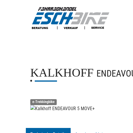
KALKHOFF
ENDEAVO
e-Trekkingbike