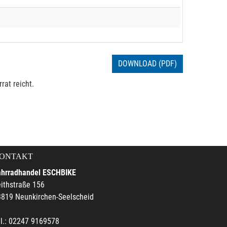
DOWNLOAD (PDF)
rat reicht.
ONTAKT
ahrradhandel ESCHBIKE
ithstraße 156
3819 Neunkirchen-Seelscheid
l.: 02247 9169578