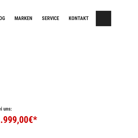
OG
MARKEN
SERVICE
KONTAKT
i uns:
.999,00
€*