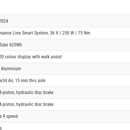
2024
mance Line Smart System, 36 V / 250 W / 75 Nm
Tube 625Wh
0 colour display with walk assist
, Aluminium
e34 Air, 15 mm thru axle
4-piston, hydraulic disc brake
4-piston, hydraulic disc brake
s 9 speed
s