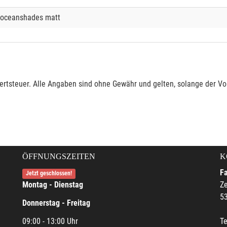
, oceanshades matt
rtsteuer. Alle Angaben sind ohne Gewähr und gelten, solange der Vor
ÖFFNUNGSZEITEN
K
F
Jetzt geschlossen!
Montag - Dienstag
Ze
5
Donnerstag - Freitag
09:00 - 13:00 Uhr
Te