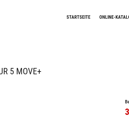
STARTSEITE
ONLINE-KATAL
UR 5 MOVE+
Be
3