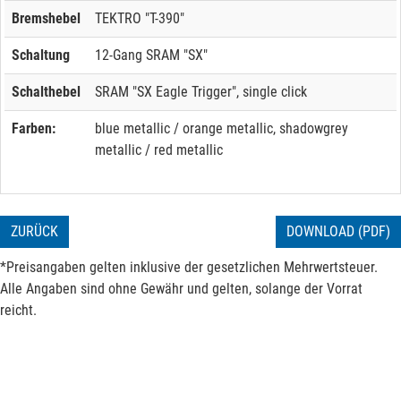
Bremshebel
TEKTRO "T-390"
Schaltung
12-Gang SRAM "SX"
Schalthebel
SRAM "SX Eagle Trigger", single click
Farben:
blue metallic / orange metallic, shadowgrey
metallic / red metallic
ZURÜCK
DOWNLOAD (PDF)
*Preisangaben gelten inklusive der gesetzlichen Mehrwertsteuer.
Alle Angaben sind ohne Gewähr und gelten, solange der Vorrat
reicht.