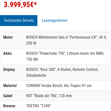
3.999,95
€*
Technische Details
Leasinganbieter
Motor
BOSCH Mittelmotor Gen.4 "Performance CX", 36 V,
250 W
Akku
BOSCH "Powertube 750", Lithium-Ionen mit BMS,
750 Wh
Display
BOSCH, "Kiox 300", 4-Stufen, Remote Control,
Schiebehilfe
Material
CONWAY Intube Bosch, Alu Trapez 41 cm
Gabel
RST "Blade Air TNL", 120 mm
Bremse
TEKTRO "T-390"