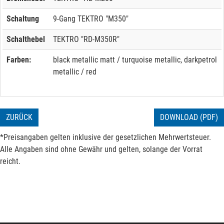
Schaltung
9-Gang TEKTRO "M350"
Schalthebel
TEKTRO "RD-M350R"
Farben:
black metallic matt / turquoise metallic, darkpetrol
metallic / red
ZURÜCK
DOWNLOAD (PDF)
*Preisangaben gelten inklusive der gesetzlichen Mehrwertsteuer.
Alle Angaben sind ohne Gewähr und gelten, solange der Vorrat
reicht.