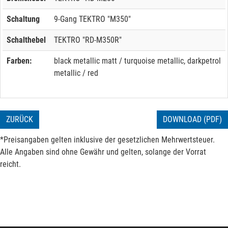
Schaltung
9-Gang TEKTRO "M350"
Schalthebel
TEKTRO "RD-M350R"
Farben:
black metallic matt / turquoise metallic, darkpetrol
metallic / red
ZURÜCK
DOWNLOAD (PDF)
*Preisangaben gelten inklusive der gesetzlichen Mehrwertsteuer.
Alle Angaben sind ohne Gewähr und gelten, solange der Vorrat
reicht.