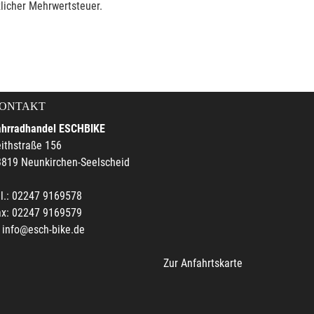
licher Mehrwertsteuer.
ONTAKT
ahrradhandel ESCHBIKE
ithstraße 156
3819 Neunkirchen-Seelscheid
l.: 02247 9169578
ax: 02247 9169579
info@esch-bike.de
Zur Anfahrtskarte