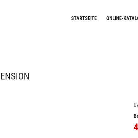
STARTSEITE
ONLINE-KATAL
PENSION
U
Be
4