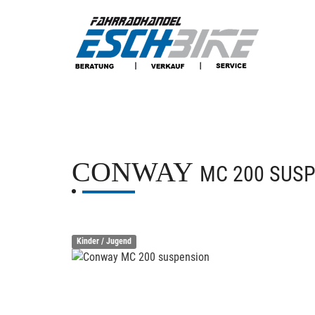
CONWAY
MC 200 SUS
Kinder / Jugend