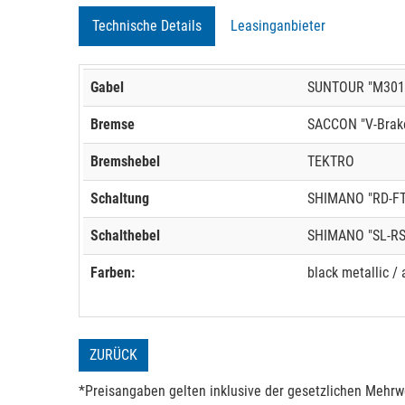
Technische Details
Leasinganbieter
Gabel
SUNTOUR "M301
Bremse
SACCON "V-Brak
Bremshebel
TEKTRO
Schaltung
SHIMANO "RD-FT
Schalthebel
SHIMANO "SL-RS
Farben:
black metallic / a
ZURÜCK
*Preisangaben gelten inklusive der gesetzlichen Mehrwe