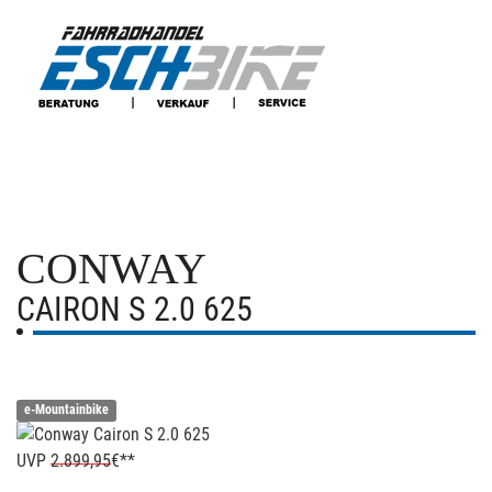
CONWAY
CAIRON S 2.0 625
e-Mountainbike
UVP
2.899,95
€**