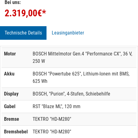
Bei uns:
2.319,00
€*
Technische Details
Leasinganbieter
Motor
BOSCH Mittelmotor Gen.4 "Performance CX", 36 V,
250 W
Akku
BOSCH "Powertube 625", Lithium-Ionen mit BMS,
625 Wh
Display
BOSCH, "Purion", 4-Stufen, Schiebehilfe
Gabel
RST "Blaze ML", 120 mm
Bremse
TEKTRO "HD-M280"
Bremshebel
TEKTRO "HD-M280"