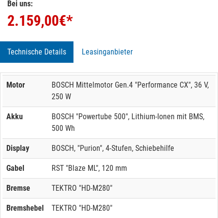
Bei uns:
2.159,00
€*
Technische Details
Leasinganbieter
Motor
BOSCH Mittelmotor Gen.4 "Performance CX", 36 V,
250 W
Akku
BOSCH "Powertube 500", Lithium-Ionen mit BMS,
500 Wh
Display
BOSCH, "Purion", 4-Stufen, Schiebehilfe
Gabel
RST "Blaze ML", 120 mm
Bremse
TEKTRO "HD-M280"
Bremshebel
TEKTRO "HD-M280"