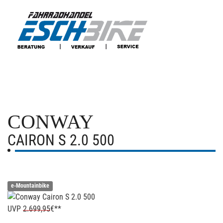
CONWAY
CAIRON S 2.0 500
e-Mountainbike
UVP
2.699,95
€**