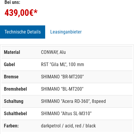
Bei uns:
439,00
€*
Technische Details
Leasinganbieter
Material
CONWAY, Alu
Gabel
RST "Gila ML", 100 mm
Bremse
SHIMANO "BR-MT200"
Bremshebel
SHIMANO "BL-MT200"
Schaltung
SHIMANO "Acera RD-360", 8speed
Schalthebel
SHIMANO "Altus SL-M310"
Farben:
darkpetrol / acid, red / black